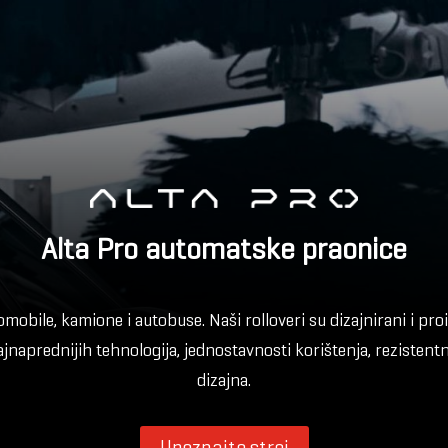
Alta Pro automatske praonice
omobile, kamione i autobuse. Naši rolloveri su dizajnirani i p
 najnaprednijih tehnologija, jednostavnosti korištenja, rezisten
dizajna.