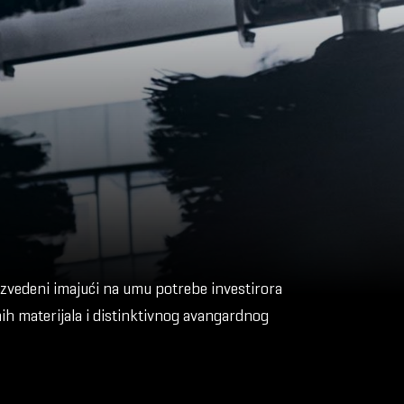
roizvedeni imajući na umu potrebe investirora
tnih materijala i distinktivnog avangardnog