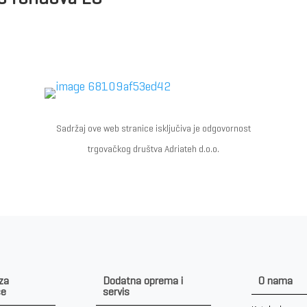
Sadržaj ove web stranice isključiva je odgovornost
trgovačkog društva Adriateh d.o.o.
 za
Dodatna oprema i
O nama
ce
servis