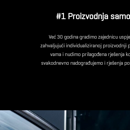
#1 Proizvodnja samop
Već 30 godina gradimo zajednicu uspješ
zahvaljujući individualiziranoj proizvodnj
vama i nudimo prilagođena rješenja koj
svakodnevno nadograđujemo i rješenja po 