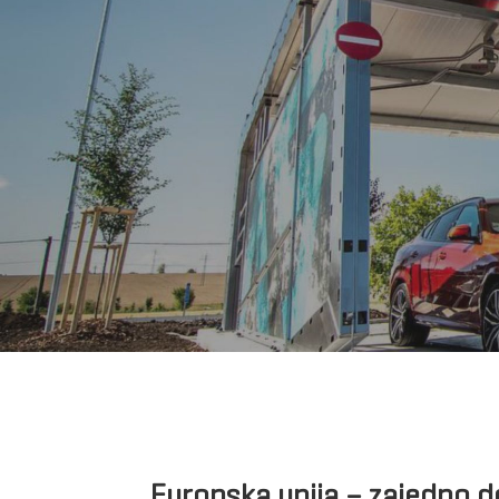
Europska unija – zajedno 