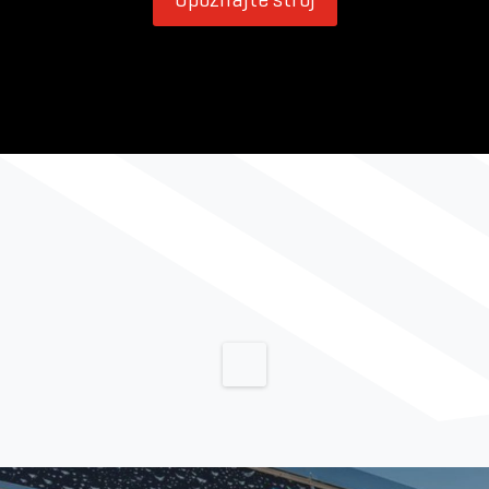
Upoznajte stroj