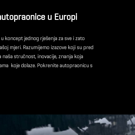
autopraonice u Europi
u koncept jednog rješenja za sve i zato
ašoj mjeri. Razumijemo izazove koji su pred
 naša stručnost, inovacije, znanja koja
ama koje dolaze. Pokrenite autopraonicu s