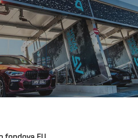
do fondova EU