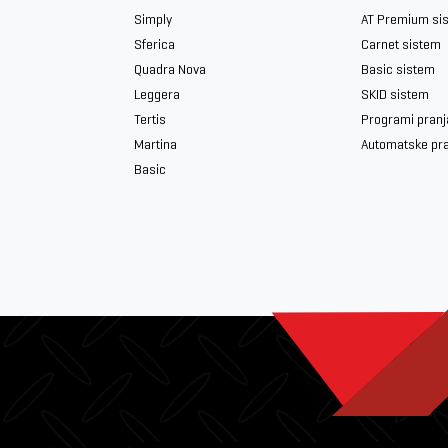
Simply
AT Premium si
Sferica
Carnet sistem
Quadra Nova
Basic sistem
Leggera
SKID sistem
Tertis
Programi pranj
Martina
Automatske pr
Basic