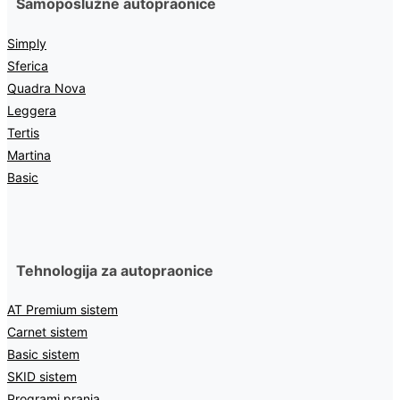
Samoposlužne autopraonice
Simply
Sferica
Quadra Nova
Leggera
Tertis
Martina
Basic
Tehnologija za autopraonice
AT Premium sistem
Carnet sistem
Basic sistem
SKID sistem
Programi pranja