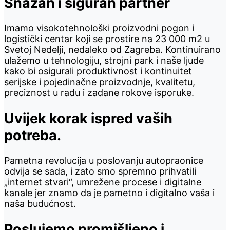
Snažan i siguran partner
Imamo visokotehnološki proizvodni pogon i
logistički centar koji se prostire na 23 000 m2 u
Svetoj Nedelji, nedaleko od Zagreba. Kontinuirano
ulažemo u tehnologiju, strojni park i naše ljude
kako bi osigurali produktivnost i kontinuitet
serijske i pojedinačne proizvodnje, kvalitetu,
preciznost u radu i zadane rokove isporuke.
Uvijek korak ispred vaših
potreba.
Pametna revolucija u poslovanju autopraonice
odvija se sada, i zato smo spremno prihvatili
„internet stvari“, umrežene procese i digitalne
kanale jer znamo da je pametno i digitalno vaša i
naša budućnost.
Poslujemo promišljeno i