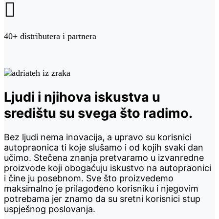

40+ distributera i partnera
Ljudi i njihova iskustva u
središtu su svega što radimo.
Bez ljudi nema inovacija, a upravo su korisnici
autopraonica ti koje slušamo i od kojih svaki dan
učimo. Stečena znanja pretvaramo u izvanredne
proizvode koji obogaćuju iskustvo na autopraonici
i čine ju posebnom. Sve što proizvedemo
maksimalno je prilagođeno korisniku i njegovim
potrebama jer znamo da su sretni korisnici stup
uspješnog poslovanja.