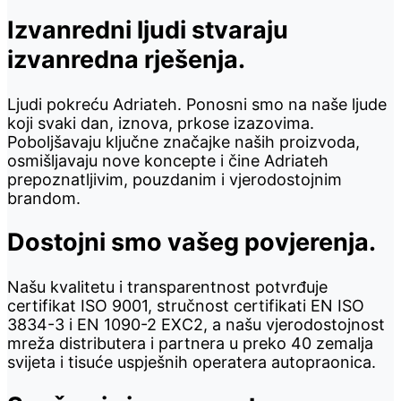
Izvanredni ljudi stvaraju
izvanredna rješenja.
Ljudi pokreću Adriateh. Ponosni smo na naše ljude
koji svaki dan, iznova, prkose izazovima.
Poboljšavaju ključne značajke naših proizvoda,
osmišljavaju nove koncepte i čine Adriateh
prepoznatljivim, pouzdanim i vjerodostojnim
brandom.
Dostojni smo vašeg povjerenja.
Našu kvalitetu i transparentnost potvrđuje
certifikat ISO 9001, stručnost certifikati EN ISO
3834-3 i EN 1090-2 EXC2, a našu vjerodostojnost
mreža distributera i partnera u preko 40 zemalja
svijeta i tisuće uspješnih operatera autopraonica.