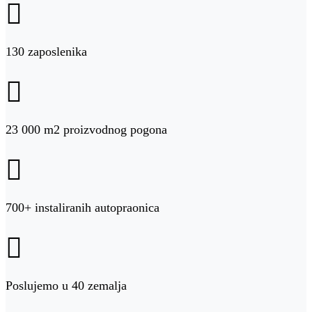

130 zaposlenika

23 000 m2 proizvodnog pogona

700+ instaliranih autopraonica

Poslujemo u 40 zemalja