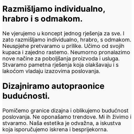
Razmišljamo individualno,
hrabro i s odmakom.
Ne vjerujemo u koncept jednog rješenja za sve. I
zato razmišljamo individualno, hrabro, s odmakom.
Neuspjehe pretvaramo u prilike. Učimo od svojih
kupaca i zajedno rastemo. Neumorno pronalazimo
nove načine za poboljšanja proizvoda i usluga.
Stvaramo pametna rješenja koja olakšavaju i s
lakoćom vladaju izazovima poslovanja.
Dizajniramo autopraonice
budućnosti.
Pomičemo granice dizajna i oblikujemo budućnost
poslovanja. Ne oponašamo trendove. Mi ih živimo i
stvaramo. Naša estetika je odvažna, a iskustva
koja isporučujemo iskrena i besprijekorna.