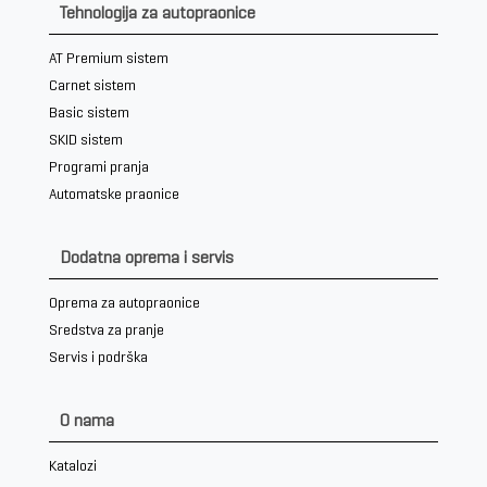
Tehnologija za autopraonice
AT Premium sistem
Carnet sistem
Basic sistem
SKID sistem
Programi pranja
Automatske praonice
Dodatna oprema i servis
Oprema za autopraonice
Sredstva za pranje
Servis i podrška
O nama
Katalozi