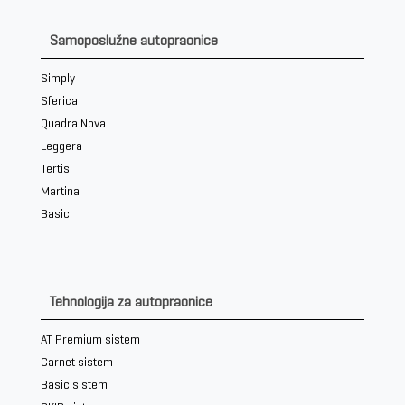
Samoposlužne autopraonice
Simply
Sferica
Quadra Nova
Leggera
Tertis
Martina
Basic
Tehnologija za autopraonice
AT Premium sistem
Carnet sistem
Basic sistem