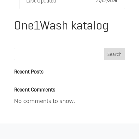
Last Updated
27/02/2026
One1Wash katalog
Search
Recent Posts
Recent Comments
No comments to show.