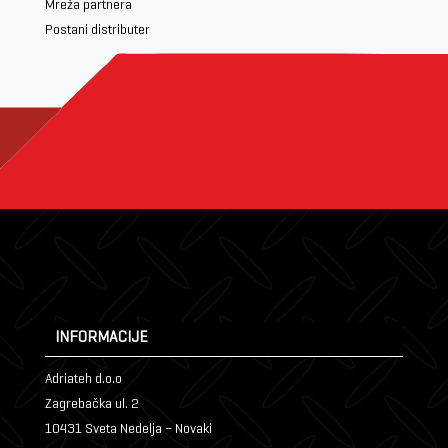
Mreža partnera
Postani distributer
INFORMACIJE
Adriateh d.o.o
Zagrebačka ul. 2
10431 Sveta Nedelja – Novaki