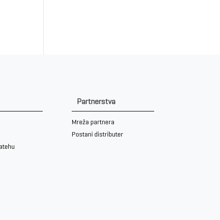
Partnerstva
Mreža partnera
Postani distributer
iatehu