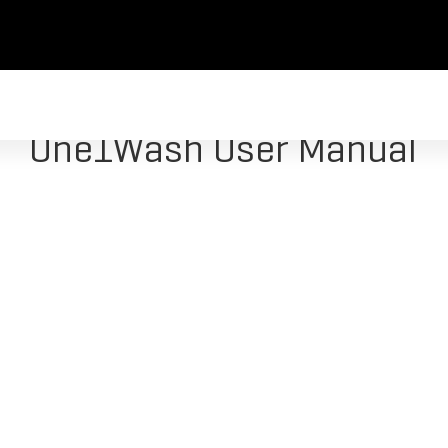
One1Wash User Manual