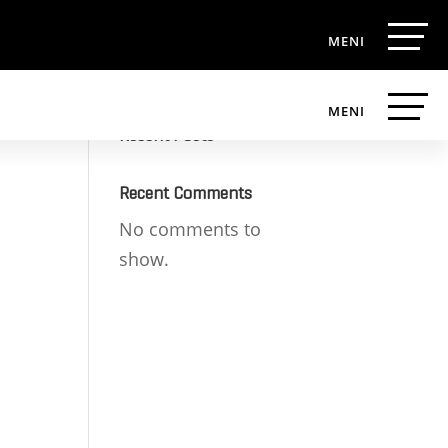
Search
Recent Posts
Recent Comments
No comments to
show.