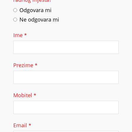
Odgovara mi
Ne odgovara mi
Ime
*
Prezime
*
Mobitel
*
Email
*