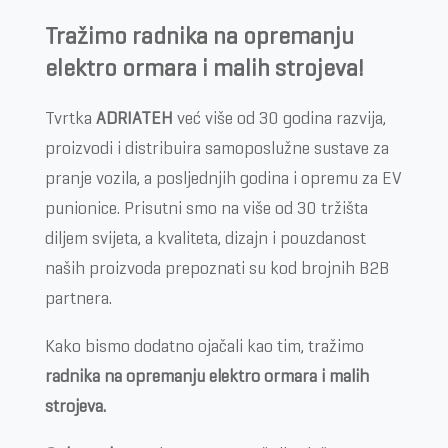
Tražimo r
adnika na opremanju
elektro ormara i malih strojeva!
Tvrtka
ADRIATEH
već više od 30 godina razvija,
proizvodi i distribuira samoposlužne sustave za
pranje vozila, a posljednjih godina i opremu za EV
punionice. Prisutni smo na više od 30 tržišta
diljem svijeta, a kvaliteta, dizajn i pouzdanost
naših proizvoda prepoznati su kod brojnih B2B
partnera.
Kako bismo dodatno ojačali kao tim, tražimo
radnika na opremanju elektro ormara i malih
strojeva.