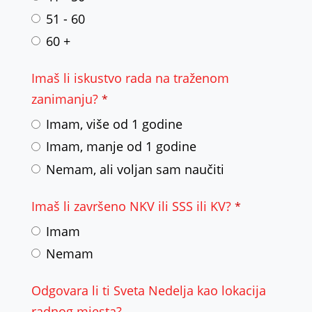
51 - 60
60 +
Imaš li iskustvo rada na traženom
zanimanju?
*
Imam, više od 1 godine
Imam, manje od 1 godine
Nemam, ali voljan sam naučiti
Imaš li završeno NKV ili SSS ili KV?
*
Imam
Nemam
Odgovara li ti Sveta Nedelja kao lokacija
radnog mjesta?