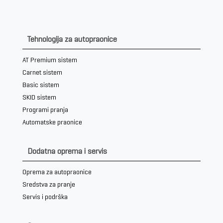
Tehnologija za autopraonice
AT Premium sistem
Carnet sistem
Basic sistem
SKID sistem
Programi pranja
Automatske praonice
Dodatna oprema i servis
Oprema za autopraonice
Sredstva za pranje
Servis i podrška