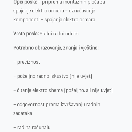
Opis posla:
– priprema montažnih ploča za
spajanje elektro ormara – označavanje
komponenti – spajanje elektro ormara
Vrsta posla:
Stalni radni odnos
Potrebno obrazovanje, znanja i vještine:
– preciznost
– poželjno radno iskustvo (nije uvjet)
– čitanje elektro shema (poželjno, ali nije uvjet)
– odgovornost prema izvršavanju radnih
zadataka
– rad na računalu