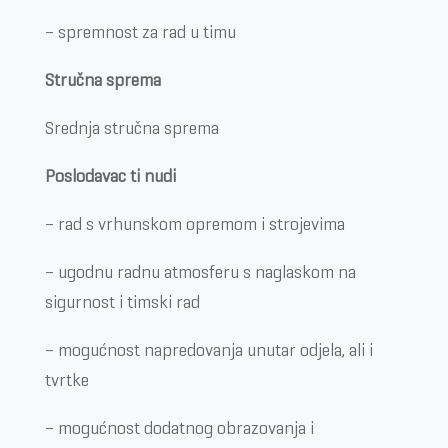
– spremnost za rad u timu
Stručna sprema
Srednja stručna sprema
Poslodavac ti nudi
– rad s vrhunskom opremom i strojevima
– ugodnu radnu atmosferu s naglaskom na
sigurnost i timski rad
– mogućnost napredovanja unutar odjela, ali i
tvrtke
– mogućnost dodatnog obrazovanja i