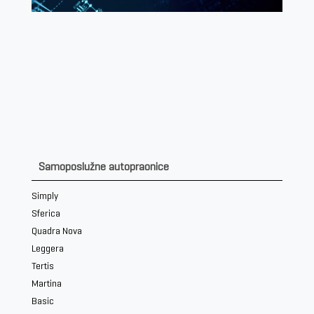
Samoposlužne autopraonice
Simply
Sferica
Quadra Nova
Leggera
Tertis
Martina
Basic