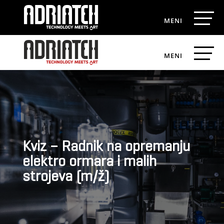
Kviz – Radnik na opremanju
elektro ormara i malih
strojeva (m/ž)