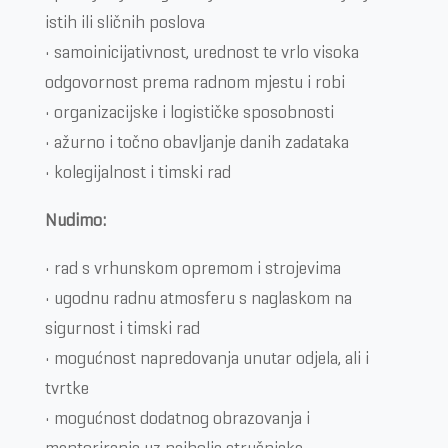
istih ili sličnih poslova
• samoinicijativnost, urednost te vrlo visoka
odgovornost prema radnom mjestu i robi
• organizacijske i logističke sposobnosti
• ažurno i točno obavljanje danih zadataka
• kolegijalnost i timski rad
Nudimo:
• rad s vrhunskom opremom i strojevima
• ugodnu radnu atmosferu s naglaskom na
sigurnost i timski rad
• mogućnost napredovanja unutar odjela, ali i
tvrtke
• mogućnost dodatnog obrazovanja i