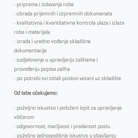
• priprema i izdavanja robe
• obrada prijemnih i otpremnih dokumenata
• kvalitativna i kvantitativna kontrola ulaza i izlaza
robe i materijala
• izrada i uredno vođenje skladišne
dokumentacije
• sudjelovanje u upravljanju zalihama i
provođenju popisa zaliha
• po potrebi svi ostali poslovi vezani uz skladište
Od tebe očekujemo:
• poželjno iskustvo i položeni ispit za upravljanje
viličarom
• odgovornost, marljivost i predanost poslu
• poželjno jednogodišnje iskustvo u obavljanju