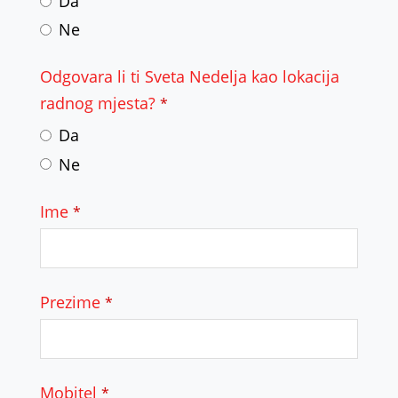
Da
Ne
Odgovara li ti Sveta Nedelja kao lokacija
radnog mjesta?
*
Da
Ne
Ime
*
Prezime
*
Mobitel
*