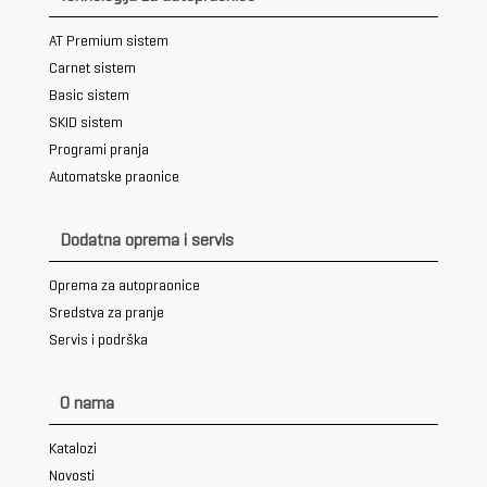
AT Premium sistem
Carnet sistem
Basic sistem
SKID sistem
Programi pranja
Automatske praonice
Dodatna oprema i servis
Oprema za autopraonice
Sredstva za pranje
Servis i podrška
O nama
Katalozi
Novosti