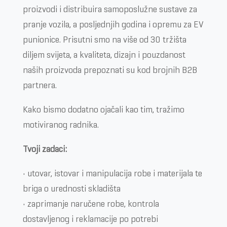
proizvodi i distribuira samoposlužne sustave za
pranje vozila, a posljednjih godina i opremu za EV
punionice. Prisutni smo na više od 30 tržišta
diljem svijeta, a kvaliteta, dizajn i pouzdanost
naših proizvoda prepoznati su kod brojnih B2B
partnera.
Kako bismo dodatno ojačali kao tim, tražimo
motiviranog radnika.
Tvoji zadaci:
• utovar, istovar i manipulacija robe i materijala te
briga o urednosti skladišta
• zaprimanje naručene robe, kontrola
dostavljenog i reklamacije po potrebi