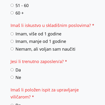
51 - 60
60 +
Imaš li iskustvo u skladišnim poslovima?
*
Imam, više od 1 godine
Imam, manje od 1 godine
Nemam, ali voljan sam naučiti
Jesi li trenutno zaposlen/a?
*
Da
Ne
Imaš li položen ispit za upravljanje
viličarom?
*