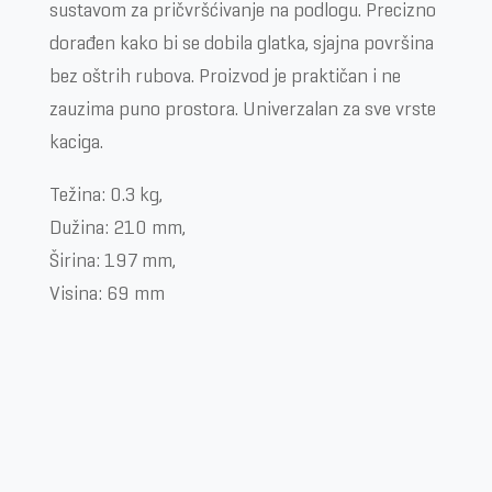
sustavom za pričvršćivanje na podlogu. Precizno
dorađen kako bi se dobila glatka, sjajna površina
bez oštrih rubova. Proizvod je praktičan i ne
zauzima puno prostora. Univerzalan za sve vrste
kaciga.
Težina: 0.3 kg,
Dužina: 210 mm,
Širina: 197 mm,
Visina: 69 mm