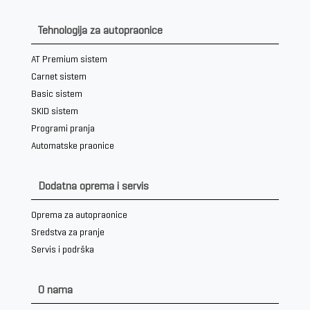
Tehnologija za autopraonice
AT Premium sistem
Carnet sistem
Basic sistem
SKID sistem
Programi pranja
Automatske praonice
Dodatna oprema i servis
Oprema za autopraonice
Sredstva za pranje
Servis i podrška
O nama