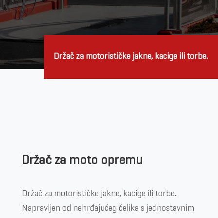
Držač za motorističke jakne, kacige ili torbe.
Držač za moto opremu
Držač za motorističke jakne, kacige ili torbe.
Napravljen od nehrđajućeg čelika s jednostavnim