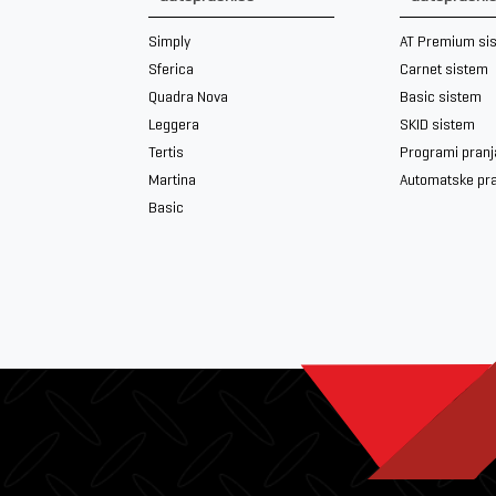
Simply
AT Premium si
Sferica
Carnet sistem
Quadra Nova
Basic sistem
Leggera
SKID sistem
Tertis
Programi pranj
Martina
Automatske pr
Basic