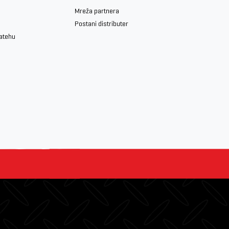
Mreža partnera
Postani distributer
iatehu