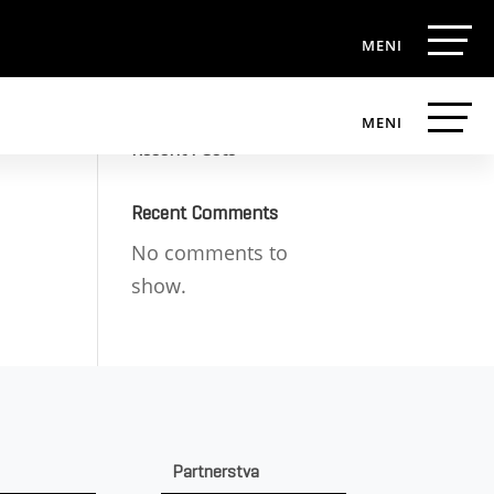
Search
Recent Posts
Recent Comments
No comments to
show.
Partnerstva