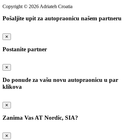
Copyright © 2026 Adriateh Croatia
Pošaljite upit za autopraonicu našem partneru
✕
Postanite partner
✕
Do ponude za vašu novu autopraonicu u par
klikova
✕
Zanima Vas AT Nordic, SIA?
✕