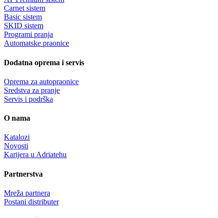
Carnet sistem
Basic sistem
SKID sistem
Programi pranja
Automatske praonice
Dodatna oprema i servis
Oprema za autopraonice
Sredstva za pranje
Servis i podrška
O nama
Katalozi
Novosti
Karijera u Adriatehu
Partnerstva
Mreža partnera
Postani distributer