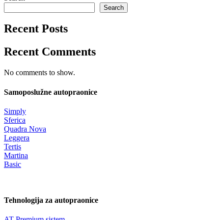
Search
Recent Posts
Recent Comments
No comments to show.
Samoposlužne autopraonice
Simply
Sferica
Quadra Nova
Leggera
Tertis
Martina
Basic
Tehnologija za autopraonice
AT Premium sistem