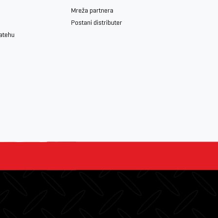
Mreža partnera
Postani distributer
iatehu