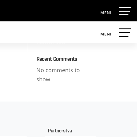
Search
Recent Posts
Recent Comments
No comments to
show.
Partnerstva