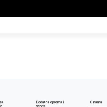
 za
Dodatna oprema i
O nama
ce
servis