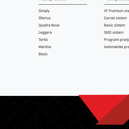
Simply
AT Premium si
Sferica
Carnet sistem
Quadra Nova
Basic sistem
Leggera
SKID sistem
Tertis
Programi pranj
Martina
Automatske pr
Basic