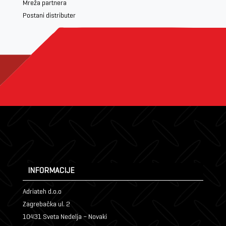
Mreža partnera
Postani distributer
INFORMACIJE
Adriateh d.o.o
Zagrebačka ul. 2
10431 Sveta Nedelja – Novaki