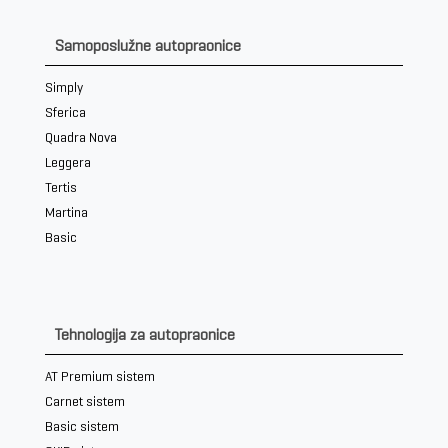
Samoposlužne autopraonice
Simply
Sferica
Quadra Nova
Leggera
Tertis
Martina
Basic
Tehnologija za autopraonice
AT Premium sistem
Carnet sistem
Basic sistem