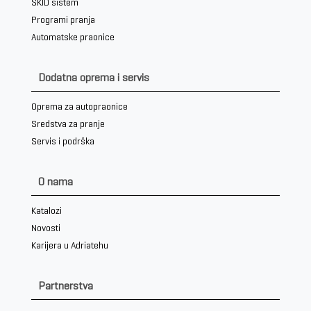
SKID sistem
Programi pranja
Automatske praonice
Dodatna oprema i servis
Oprema za autopraonice
Sredstva za pranje
Servis i podrška
O nama
Katalozi
Novosti
Karijera u Adriatehu
Partnerstva