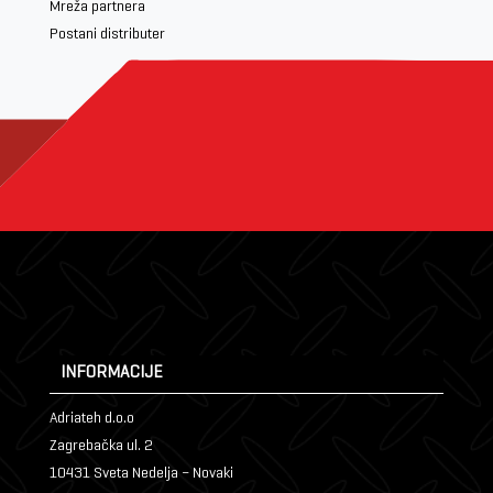
Mreža partnera
Postani distributer
INFORMACIJE
Adriateh d.o.o
Zagrebačka ul. 2
10431 Sveta Nedelja – Novaki