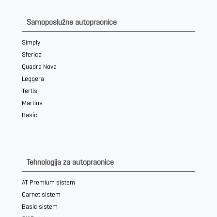
Samoposlužne autopraonice
Simply
Sferica
Quadra Nova
Leggera
Tertis
Martina
Basic
Tehnologija za autopraonice
AT Premium sistem
Carnet sistem
Basic sistem