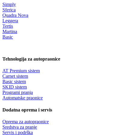
Simply
Sferica
Quadra Nova
Leggera
Tertis
Martina
Basic
Tehnologija za autopraonice
AT Premium sistem
Carnet sistem
Basic sistem
SKID sistem
Programi pranja
Automatske praonice
Dodatna oprema i servis
Oprema za autopraonice
Sredstva za pranje
Servis i podrška