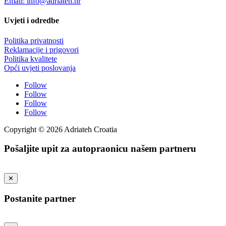
Email: info@adriateh.hr
Uvjeti i odredbe
Politika privatnosti
Reklamacije i prigovori
Politika kvalitete
Opći uvjeti poslovanja
Follow
Follow
Follow
Follow
Copyright © 2026 Adriateh Croatia
Pošaljite upit za autopraonicu našem partneru
✕
Postanite partner