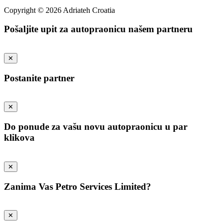
Copyright © 2026 Adriateh Croatia
Pošaljite upit za autopraonicu našem partneru
✕
Postanite partner
✕
Do ponude za vašu novu autopraonicu u par
klikova
✕
Zanima Vas Petro Services Limited?
✕