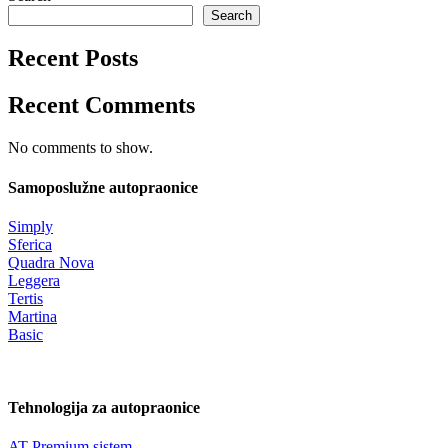
Search
Recent Posts
Recent Comments
No comments to show.
Samoposlužne autopraonice
Simply
Sferica
Quadra Nova
Leggera
Tertis
Martina
Basic
Tehnologija za autopraonice
AT Premium sistem