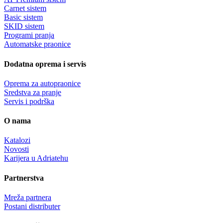
Carnet sistem
Basic sistem
SKID sistem
Programi pranja
Automatske praonice
Dodatna oprema i servis
Oprema za autopraonice
Sredstva za pranje
Servis i podrška
O nama
Katalozi
Novosti
Karijera u Adriatehu
Partnerstva
Mreža partnera
Postani distributer