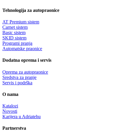
Tehnologija za autopraonice
AT Premium sistem
Carnet sistem
Basic sistem
SKID sistem
Programi pranja
Automatske praonice
Dodatna oprema i servis
Oprema za autopraonice
Sredstva za pranje
Servis i podrška
O nama
Katalozi
Novosti
Karijera u Adriatehu
Partnerstva