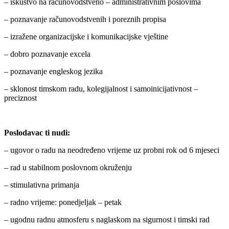
– iskustvo na računovodstveno – administrativnim poslovima
– poznavanje računovodstvenih i poreznih propisa
– izražene organizacijske i komunikacijske vještine
– dobro poznavanje excela
– poznavanje engleskog jezika
– sklonost timskom radu, kolegijalnost i samoinicijativnost –
preciznost
Poslodavac ti nudi:
– ugovor o radu na neodređeno vrijeme uz probni rok od 6 mjeseci
– rad u stabilnom poslovnom okruženju
– stimulativna primanja
– radno vrijeme: ponedjeljak – petak
– ugodnu radnu atmosferu s naglaskom na sigurnost i timski rad