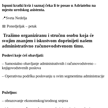
Ispuni kratki kviz i saznaj čeka li te posao u Adriatehu na
mjestu uredskog asistenta.
📍Sveta Nedelja
📅 Ponedjeljak – petak
Tražimo organiziranu i stručnu osobu koja će
svojim znanjem i iskustvom doprinijeti našem
administrativno računovodstvenom timu.
Poslovi koje ćeš obavljati:
– Samostalno obavljanje administrativnih i računovodstveno –
knjigovodstvenih poslova
– Operativna podrška poslovanju u svim segmentima administracije
Poželjno:
– obrazovanje ekonomskog/srodnog smjera