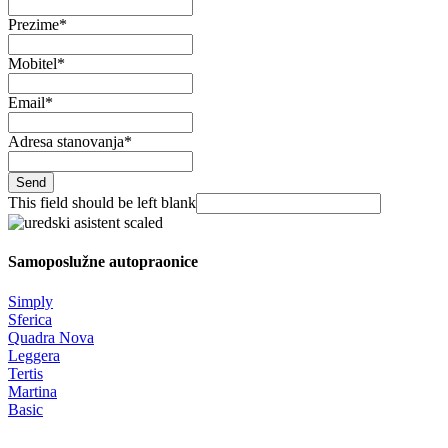
Prezime
*
Mobitel
*
Email
*
Adresa stanovanja
*
Send
This field should be left blank
Samoposlužne autopraonice
Simply
Sferica
Quadra Nova
Leggera
Tertis
Martina
Basic