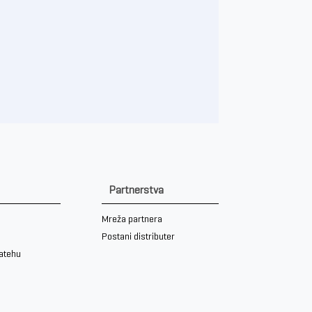
Partnerstva
Mreža partnera
Postani distributer
iatehu