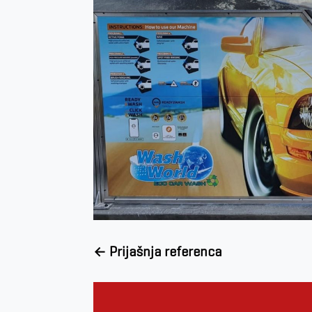
←
Prijašnja referenca