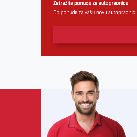
Zatražite ponudu za autopraonicu
Do ponude za vašu novu autopraonicu 