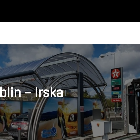
lin – Irska