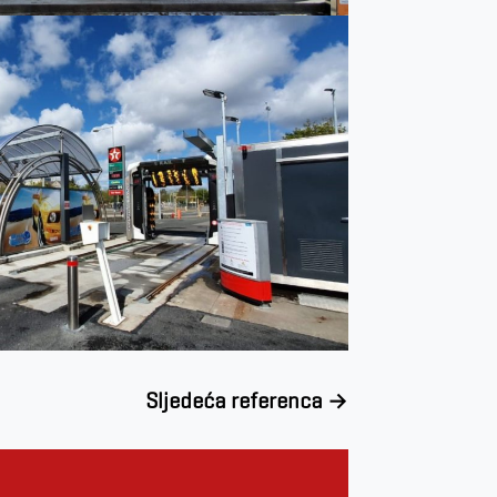
Sljedeća referenca
→