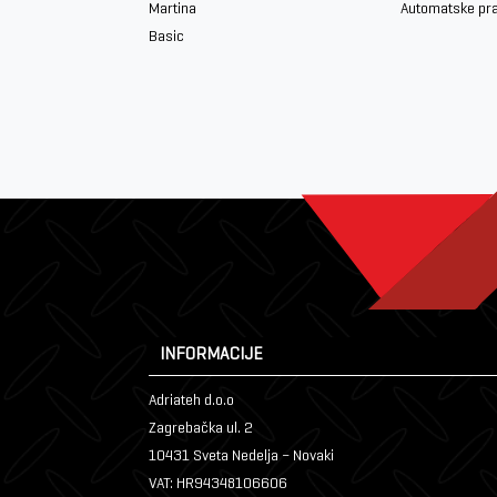
Martina
Automatske pr
Basic
INFORMACIJE
Adriateh d.o.o
Zagrebačka ul. 2
10431 Sveta Nedelja – Novaki
VAT: HR94348106606