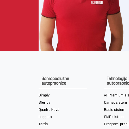
Samoposlužne
Tehnologija
autopraonice
autopraoni
Simply
AT Premium si
Sferica
Carnet sistem
Quadra Nova
Basic sistem
Leggera
SKID sistem
Tertis
Programi pranj