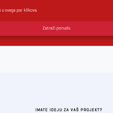
u svega par klikova.
Zatraži ponudu
IMATE IDEJU ZA VAŠ PROJEKT?