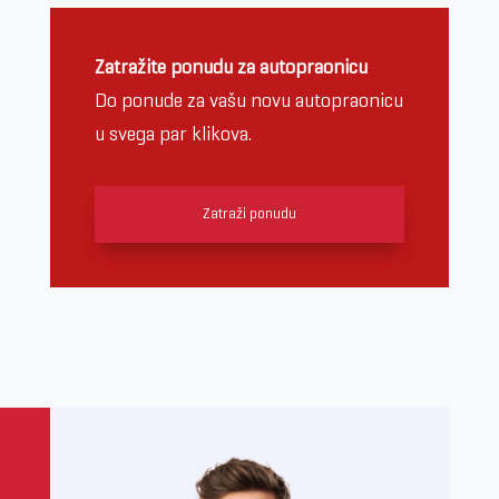
Zatražite ponudu za autopraonicu
Do ponude za vašu novu autopraonicu
u svega par klikova.
Zatraži ponudu