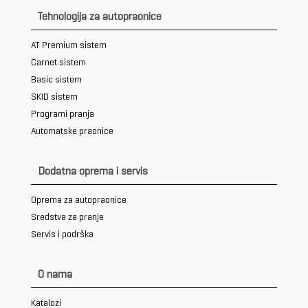
Tehnologija za autopraonice
AT Premium sistem
Carnet sistem
Basic sistem
SKID sistem
Programi pranja
Automatske praonice
Dodatna oprema i servis
Oprema za autopraonice
Sredstva za pranje
Servis i podrška
O nama
Katalozi