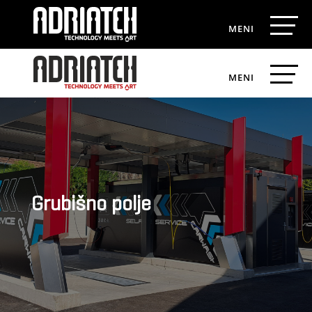
Grubišno polje