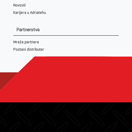
Novosti
Karijera u Adriatehu
Partnerstva
Mreža partnera
Postani distributer