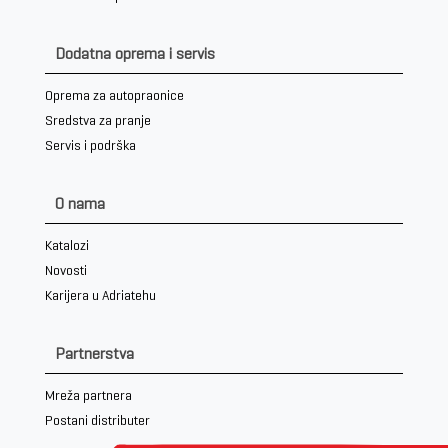
Dodatna oprema i servis
Oprema za autopraonice
Sredstva za pranje
Servis i podrška
O nama
Katalozi
Novosti
Karijera u Adriatehu
Partnerstva
Mreža partnera
Postani distributer