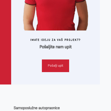
IMATE IDEJU ZA VAŠ PROJEKT?
Pošaljite nam upit
Pošalji upit
Samoposlužne autopraonice