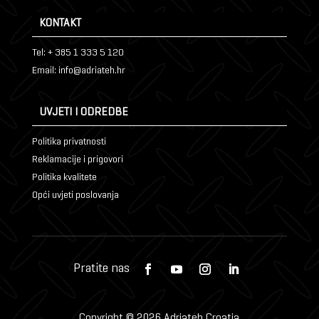
KONTAKT
Tel: + 385 1 333 5 120
Email: info@adriateh.hr
UVJETI I ODREDBE
Politika privatnosti
Reklamacije i prigovori
Politika kvalitete
Opći uvjeti poslovanja
Copyright © 2026 Adriateh Croatia