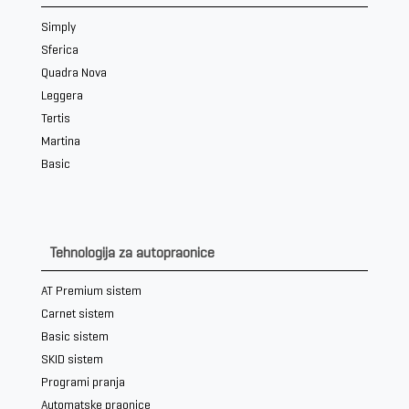
Simply
Sferica
Quadra Nova
Leggera
Tertis
Martina
Basic
Tehnologija za autopraonice
AT Premium sistem
Carnet sistem
Basic sistem
SKID sistem
Programi pranja
Automatske praonice