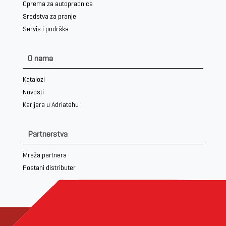
Oprema za autopraonice
Sredstva za pranje
Servis i podrška
O nama
Katalozi
Novosti
Karijera u Adriatehu
Partnerstva
Mreža partnera
Postani distributer