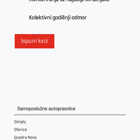
Kolektivni godišnji odmor
Ispuni kviz
Samoposlužne autopraonice
Simply
Sferica
Quadra Nova