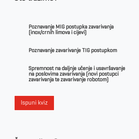
Poznavanje MIG postupka zavarivanja
(inox/crnih limova i cijevi)
Poznavanje zavarivanje TIG postupkom
Spremnost na daljnje učenje i usavršavanje
na poslovima zavarivanja (novi postupci
zavarivanja te zavarivanje robotom)
Ispuni kviz