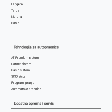
Leggera
Tertis
Martina
Basic
Tehnologija za autopraonice
AT Premium sistem
Carnet sistem
Basic sistem
SKID sistem
Programi pranja
Automatske praonice
Dodatna oprema i servis