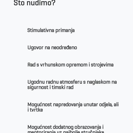
Što nudimo?
Stimulativna primanja
Ugovor na neodređeno
Rad s vrhunskom opremom i strojevima
Ugodnu radnu atmosferu s naglaskom na
sigurnost i timski rad
Mogućnost napredovanja unutar odjela, ali
i tvrtke
Mogućnost dodatnog obrazovanja i
mentoriranja uz najbolje stručnjake