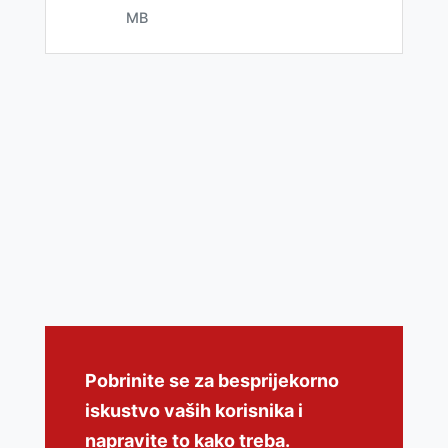
MB
Pobrinite se za besprijekorno
iskustvo vaših korisnika i
napravite to kako treba.