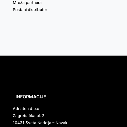
Mreža partnera
Postani distributer
INFORMACIJE
Adriateh d.o.o
Zagrebačka ul. 2
10431 Sveta Nedelja – Novaki