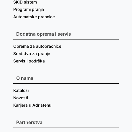
SKID sistem
Programi pranja
Automatske praonice
Dodatna oprema i servis
Oprema za autopraonice
Sredstva za pranje
Servis i podrška
O nama
Katalozi
Novosti
Karijera u Adriatehu
Partnerstva