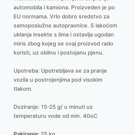
automobila i kamiona. Proizveden je po
EU normama. Vrlo dobro sredstvo za
samoposlužne autopraonice. S lakoćom
uklanja insekte s lima i ostavlja ugodan
miris zbog kojeg se ovaj proizvod rado
koristi, uz obilnu i postojanu pjenu.
Upotreba: Upotrebljava se za pranje
vozila u postrojenjima pod visokim
tlakom.
Doziranje: 15-25 g/ u minuti uz
temperaturu vode od min. 40oC
Pakiranje:
25 kg