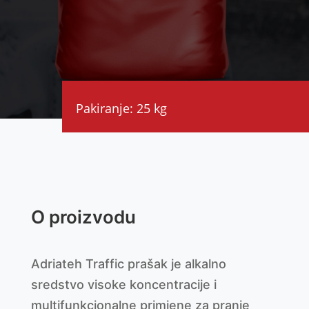
Pakiranje: 25 kg
O proizvodu
Adriateh Traffic prašak je alkalno
sredstvo visoke koncentracije i
multifunkcionalne primjene za pranje