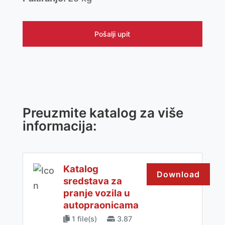
Pošalji upit
Preuzmite katalog za više
informacija:
Katalog
Download
sredstava za
pranje vozila u
autopraonicama
1 file(s)
3.87