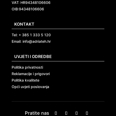
VAT: HR94348106606
OIB:94348106606
KONTAKT
Tel: + 385 1 333 5 120
Email: info@adriateh.hr
UVJETI I ODREDBE
Politika privatnosti
Reklamacije i prigovori
Politika kvalitete
Opći uvjeti poslovanja